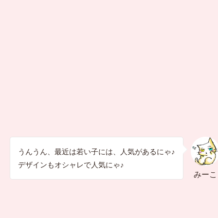
うんうん、最近は若い子には、人気があるにゃ♪
デザインもオシャレで人気にゃ♪
みーこ