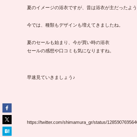
夏のイメージの浴衣ですが、昔は浴衣が主だったようで
今では、種類もデザインも増えてきましたね。
夏のセールも始まり、今が買い時の浴衣
セールの感想や口コミも気になりますね。
早速見ていきましょう♪
https://twitter.com/shimamura_gr/status/12859076956