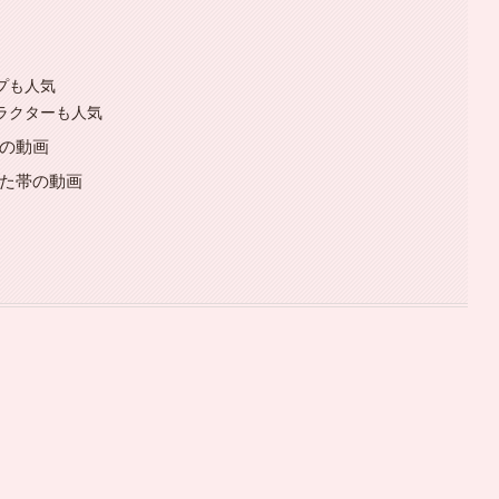
プも人気
ャラクターも人気
帯の動画
ぴた帯の動画