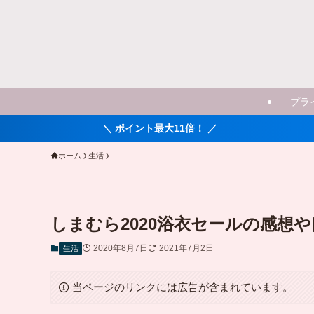
プラ
＼ ポイント最大11倍！ ／
ホーム
生活
しまむら2020浴衣セールの感想
2020年8月7日
2021年7月2日
生活
当ページのリンクには広告が含まれています。