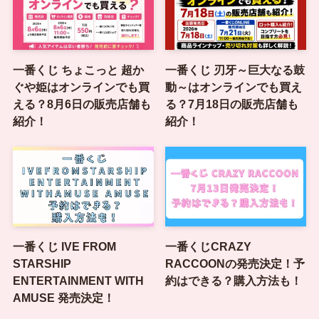
一番くじ ちょこっと 超か
一番くじ 刃牙～巨大なる鼓
ぐや姫はオンラインでも買
動～はオンラインでも買え
える？8月6日の販売店舗も
る？7月18日の販売店舗も
紹介！
紹介！
一番くじ IVE FROM
一番くじCRAZY
STARSHIP
RACCOONの発売決定！予
ENTERTAINMENT WITH
約はできる？購入方法も！
AMUSE 発売決定！