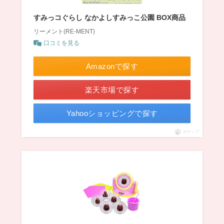
すみっコぐらし なかよしすみっこ公園 BOX商品
リーメント(RE-MENT)
口コミを見る
Amazonで探す
楽天市場で探す
Yahooショッピングで探す
ポチップ