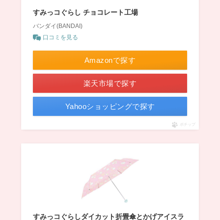
すみっコぐらし チョコレート工場
バンダイ(BANDAI)
口コミを見る
Amazonで探す
楽天市場で探す
Yahooショッピングで探す
ポチップ
すみっコぐらしダイカット折畳傘とかげアイスラ