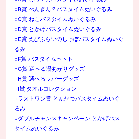
○B賞 ぺんぎん？バスタイムぬいぐるみ
○C賞 ねこバスタイムぬいぐるみ
○D賞 とかげバスタイムぬいぐるみ
○E賞 えびふらいのしっぽバスタイムぬいぐ
るみ
○F賞 バスタイムセット
○G賞 選べる湯あがりグッズ
○H賞 選べるラバーグッズ
○I賞 タオルコレクション
○ラストワン賞 とんかつバスタイムぬいぐ
るみ
○ダブルチャンスキャンペーン とかげバス
タイムぬいぐるみ