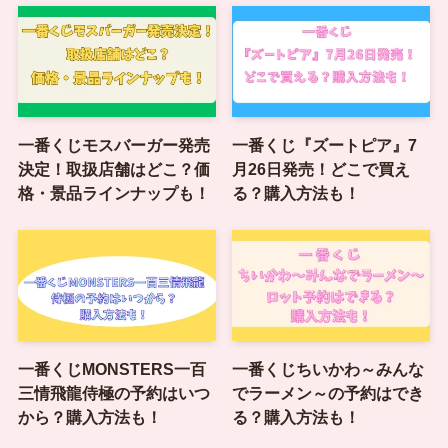
一番くじモスバーガー発売
一番くじ『ズートピア』7
決定！取扱店舗はどこ？価
月26日発売！どこで買え
格・景品ラインナップも！
る？購入方法も！
一番くじMONSTERS一百
一番くじちいかわ～みんな
三情飛龍侍極の予約はいつ
でラーメン～の予約はでき
から？購入方法も！
る？購入方法も！