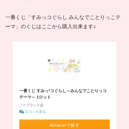
一番くじ「すみっコぐらし みんなでことりっこテ
ーマ」のくじはここから購入出来ます♪
一番くじ すみっ*コぐらし～みんなでことりっコ
テーマ～ 1ロット
ノーブランド品
口コミを見る
Amazonで探す