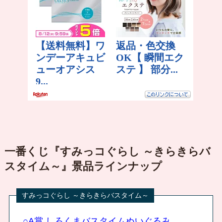
一番くじ『すみっコぐらし ～きらきらバ
スタイム～』景品ラインナップ
○A賞 しろくまバスタイムぬいぐるみ