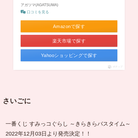
アガツマ(AGATSUMA)
口コミを見る
Amazonで探す
楽天市場で探す
Yahooショッピングで探す
ポチップ
さいごに
一番くじ すみっコぐらし ～きらきらバスタイム～
2022年12月03日より発売決定！！