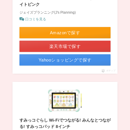
イトピンク
ジェイズプランニング(J's Planning)
口コミを見る
Amazonで探す
楽天市場で探す
Yahooショッピングで探す
ポチップ
すみっコぐらし Wi-Fiでつながる! みんなとつなが
る! すみっコパッド 8インチ