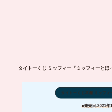
タイトーくじ ミッフィー『ミッフィーとほ
タイトーくじ本舗 ミッフィ
■発売日:2021