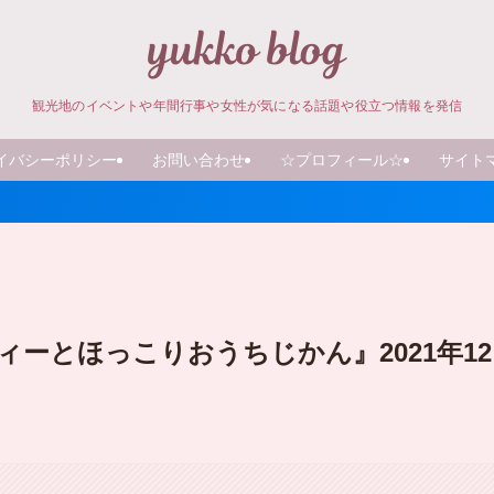
観光地のイベントや年間行事や女性が気になる話題や役立つ情報を発信
イバシーポリシー
お問い合わせ
☆プロフィール☆
サイト
ーとほっこりおうちじかん』2021年12