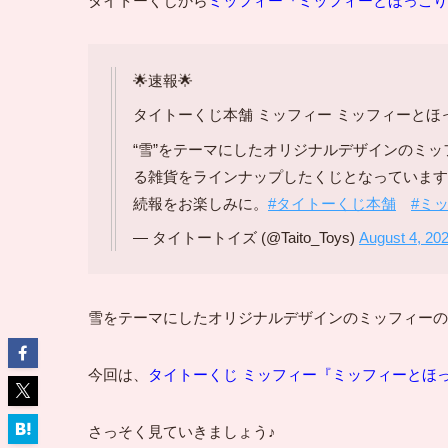
タイトーくじから
ミッフィー『ミッフィーとほっこり
🌟速報🌟
タイトーくじ本舗 ミッフィー ミッフィーとほ
“雪”をテーマにしたオリジナルデザインのミッ
る雑貨をラインナップしたくじとなっています
続報をお楽しみに。
#タイトーくじ本舗
#ミ
— タイトートイズ (@Taito_Toys)
August 4, 20
雪をテーマにしたオリジナルデザインのミッフィーのく
今回は、
タイトーくじ ミッフィー『ミッフィーとほっ
さっそく見ていきましょう♪