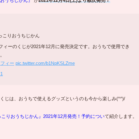
おうちじかん』
が
2021年12月4日(土)より順次発売！
っこりおうちじかん
フィーのくじが2021年12月に発売決定です。おうちで使用でき
。
ッフィー
pic.twitter.com/b1NpKSLZme
21
じは、おうちで使えるグッズというのも今から楽しみ(^^)/
こりおうちじかん』2021年12月発売！予約につい
て紹介します。