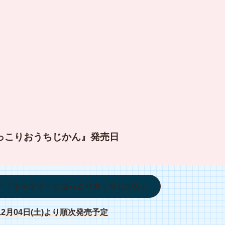
っこりおうちじかん』発売日
ー『ミッフィーとほっこりおうちじかん』
年12月04日(土)より順次発売予定