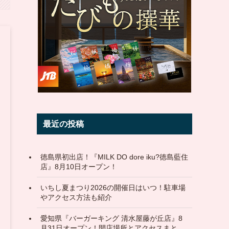
最近の投稿
徳島県初出店！『MILK DO dore iku?徳島藍住
店』8月10日オープン！
いちし夏まつり2026の開催日はいつ！駐車場
やアクセス方法も紹介
愛知県『バーガーキング 清水屋藤が丘店』8
月31日オープン！開店場所とアクセスまと