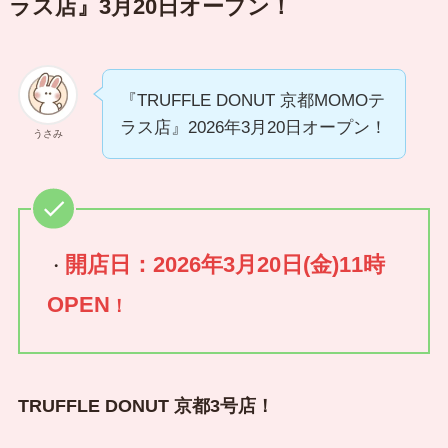
ラス店』3月20日オープン！
『TRUFFLE DONUT 京都MOMOテ
ラス店』2026年3月20日オープン！
うさみ
開店日：2026年3月20日(金)11時
・
OPEN
！
TRUFFLE DONUT 京都3号店！