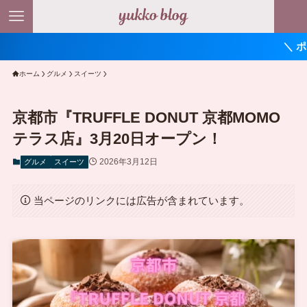
＼ ポイント最大11
ホーム
グルメ
スイーツ
京都市『TRUFFLE DONUT 京都MOMO
テラス店』3月20日オープン！
2026年3月12日
グルメ
スイーツ
当ページのリンクには広告が含まれています。