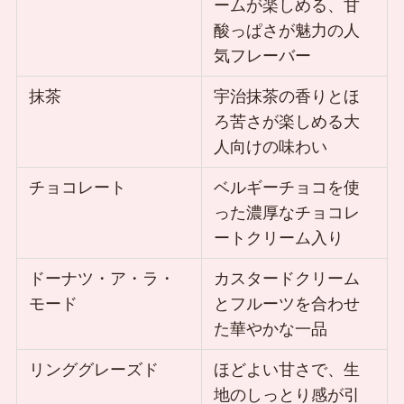
ームが楽しめる、甘
酸っぱさが魅力の人
気フレーバー
抹茶
宇治抹茶の香りとほ
ろ苦さが楽しめる大
人向けの味わい
チョコレート
ベルギーチョコを使
った濃厚なチョコレ
ートクリーム入り
ドーナツ・ア・ラ・
カスタードクリーム
モード
とフルーツを合わせ
た華やかな一品
リンググレーズド
ほどよい甘さで、生
地のしっとり感が引