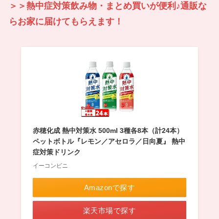
＞＞熱中症対策飲み物・まとめ買いが便利♪通販な
らお家に届けてもらえます！
赤穂化成 熱中対策水 500ml 3種各8本（計24本）
ペットボトル『レモン／アセロラ／日向夏』 熱中
症対策ドリンク
イーコンビニ
Amazonで探す
楽天市場で探す