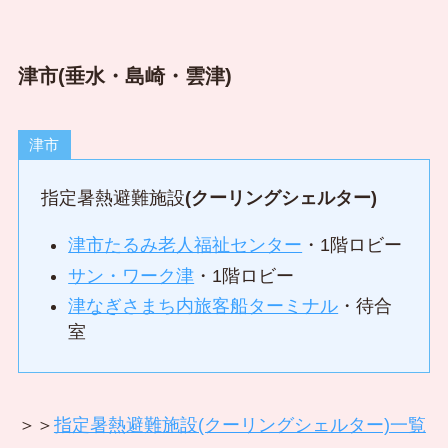
津市(垂水・島崎・雲津)
津市
指定暑熱避難施設
(クーリングシェルター)
津市たるみ老人福祉センター
・1階ロビー
サン・ワーク津
・1階ロビー
津なぎさまち内旅客船ターミナル
・待合
室
＞＞
指定暑熱避難施設(クーリングシェルター)一覧