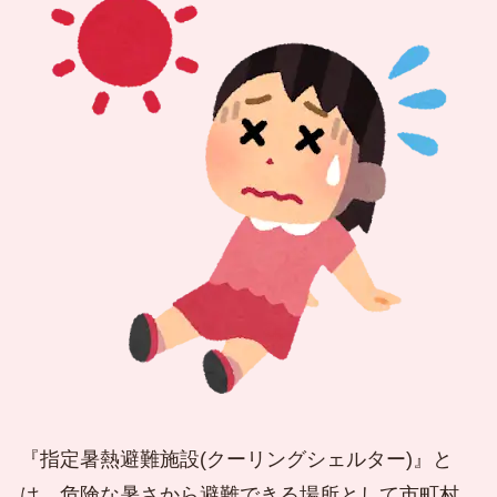
『指定暑熱避難施設(クーリングシェルター)』と
は、危険な暑さから避難できる場所として市町村