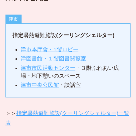
津市
指定暑熱避難施設
(クーリングシェルター)
津市本庁舎・1階ロビー
津図書館・１階図書閲覧室
津市市民活動センター
・３階ふれあい広
場・地下憩いのスペース
津市中央公民館
・談話室
＞＞
指定暑熱避難施設(クーリングシェルター)一覧
表