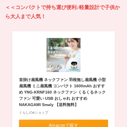
＜＜コンパクトで持ち運び便利♪軽量設計で子供か
ら大人まで人気！
首掛け扇風機 ネックファン 羽根無し扇風機 小型
扇風機 ミニ扇風機 コンパクト 1600mAh おすす
め YNG-KRNF160 ネックファン くるくるネック
ファン 可愛い USB おしゃれ おすすめ
NAKAGAMI Smaly 【送料無料】
くらしのeショップ
Amazonで探す