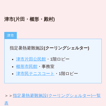
津市(片田・櫛形・殿村)
津市
指定暑熱避難施設
(クーリングシェルター)
津市片田公民館
・1階ロビー
櫛形市民館
・事務室
津市民テニスコート
・1階ロビー
＞＞
指定暑熱避難施設(クーリングシェルター)一覧
表