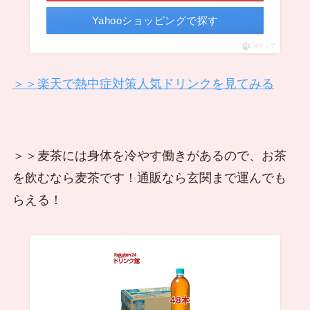
Yahooショッピングで探す
ポチップ
＞＞楽天で熱中症対策人気ドリンクを見てみる
＞＞麦茶には身体を冷やす働きがあるので、お茶
を飲むなら麦茶です！通販なら玄関まで運んでも
らえる！