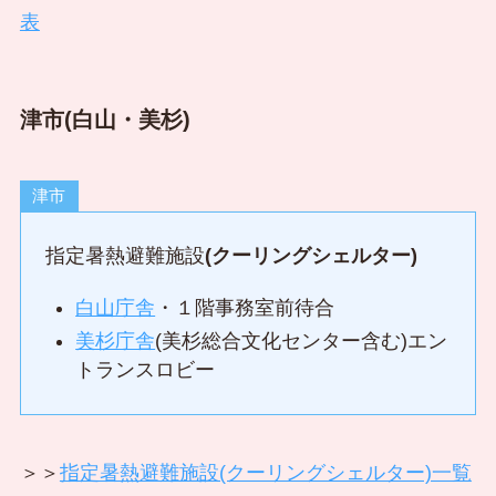
表
津市(白山・美杉)
津市
指定暑熱避難施設
(クーリングシェルター)
白山庁舎
・１階事務室前待合
美杉庁舎
(美杉総合文化センター含む)エン
トランスロビー
＞＞
指定暑熱避難施設(クーリングシェルター)一覧