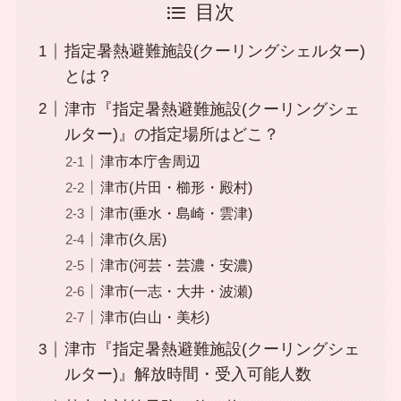
目次
指定暑熱避難施設(クーリングシェルター)
とは？
津市『指定暑熱避難施設(クーリングシェ
ルター)』の指定場所はどこ？
津市本庁舎周辺
津市(片田・櫛形・殿村)
津市(垂水・島崎・雲津)
津市(久居)
津市(河芸・芸濃・安濃)
津市(一志・大井・波瀬)
津市(白山・美杉)
津市『指定暑熱避難施設(クーリングシェ
ルター)』解放時間・受入可能人数