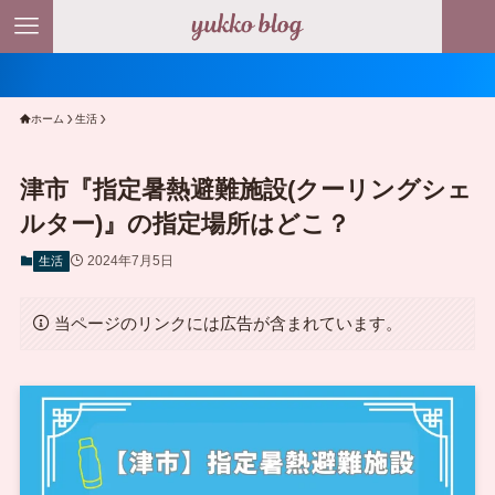
ホーム
生活
津市『指定暑熱避難施設(クーリングシェ
ルター)』の指定場所はどこ？
2024年7月5日
生活
当ページのリンクには広告が含まれています。