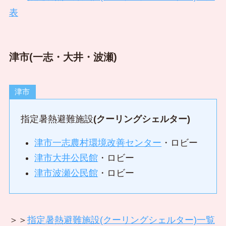
表
津市(一志・大井・波瀬)
津市
指定暑熱避難施設
(クーリングシェルター)
津市一志農村環境改善センター
・ロビー
津市大井公民館
・ロビー
津市波瀬公民館
・ロビー
＞＞
指定暑熱避難施設(クーリングシェルター)一覧