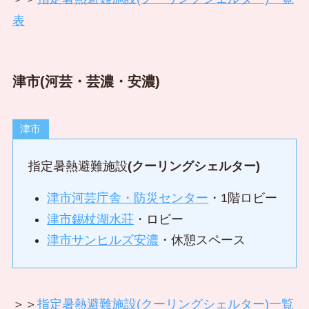
表
津市(河芸・芸濃・安濃)
津市
指定暑熱避難施設
(クーリングシェルター)
津市河芸庁舎・防災センター
・1階ロビー
津市錫杖湖水荘
・ロビー
津市サンヒルズ安濃
・休憩スペース
＞＞
指定暑熱避難施設(クーリングシェルター)一覧