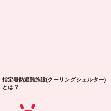
指定暑熱避難施設(クーリングシェルター)
とは？