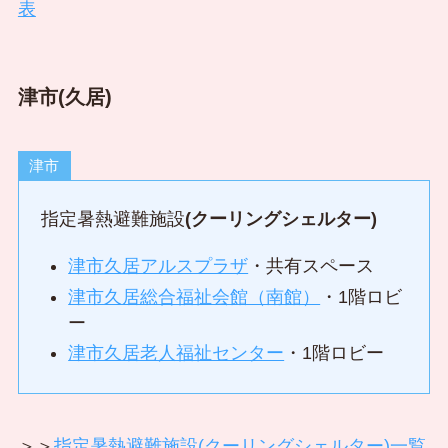
表
津市(久居)
津市
指定暑熱避難施設
(クーリングシェルター)
津市久居アルスプラザ
・共有スペース
津市久居総合福祉会館（南館）
・1階ロビ
ー
津市久居老人福祉センター
・1階ロビー
＞＞
指定暑熱避難施設(クーリングシェルター)一覧