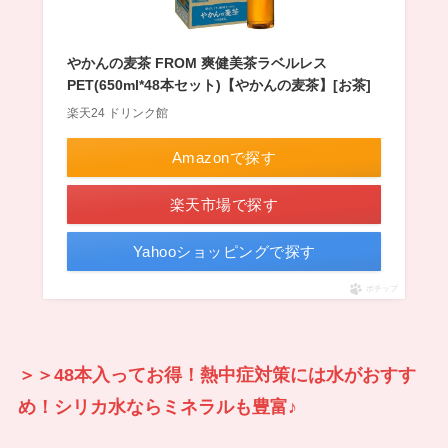
やかんの麦茶 FROM 爽健美茶ラベルレス
PET(650ml*48本セット)【やかんの麦茶】[お茶]
楽天24 ドリンク館
Amazonで探す
楽天市場で探す
Yahooショッピングで探す
ポチップ
＞＞48本入ってお得！熱中症対策には水がおすす
め！シリカ水ならミネラルも豊富♪