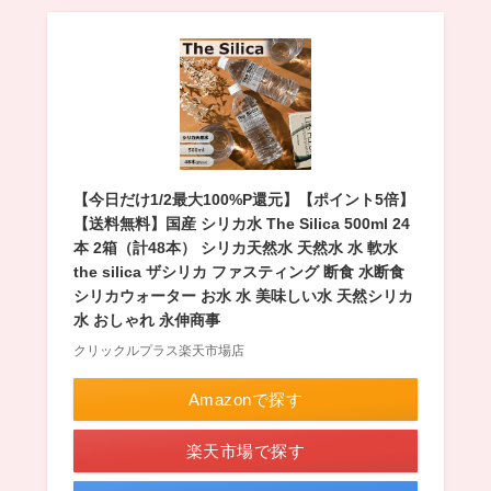
【今日だけ1/2最大100%P還元】【ポイント5倍】
【送料無料】国産 シリカ水 The Silica 500ml 24
本 2箱（計48本） シリカ天然水 天然水 水 軟水
the silica ザシリカ ファスティング 断食 水断食
シリカウォーター お水 水 美味しい水 天然シリカ
水 おしゃれ 永伸商事
クリックルプラス楽天市場店
Amazonで探す
楽天市場で探す