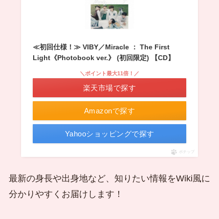
≪初回仕様！≫ VIBY／Miracle ： The First
Light《Photobook ver.》 (初回限定) 【CD】
＼ポイント最大11倍！／
楽天市場で探す
Amazonで探す
Yahooショッピングで探す
ポチップ
最新の身長や出身地など、知りたい情報をWiki風に
分かりやすくお届けします！