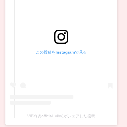
この投稿をInstagramで見る
VIBY(@official_viby)がシェアした投稿