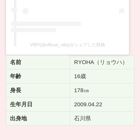
VIBY(@official_viby)がシェアした投稿
名前
RYOHA（リョウハ）
年齢
16歳
身長
178㎝
生年月日
2009.04.22
出身地
石川県