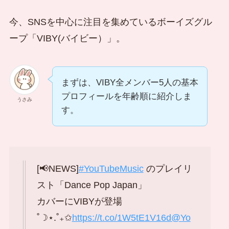
今、SNSを中心に注目を集めているボーイズグル
ープ「VIBY(バイビー）」。
まずは、VIBY全メンバー5人の基本
プロフィールを年齢順に紹介しま
うさみ
す。
[📢NEWS]
#YouTubeMusic
のプレイリ
スト「Dance Pop Japan」
カバーにVIBYが登場
˚☽⋆.˚₊✩
https://t.co/1W5tE1V16d
@Yo