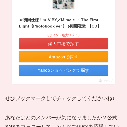
≪初回仕様！≫ VIBY／Miracle ： The First
Light《Photobook ver.》 (初回限定) 【CD】
＼ポイント最大11倍！／
楽天市場で探す
Amazonで探す
Yahooショッピングで探す
ポチップ
ぜひブックマークしてチェックしてくださいね♪
あなたはどのメンバーが気になりましたか？公式
SNSをフォローして、みんなでVIBYを応援してい