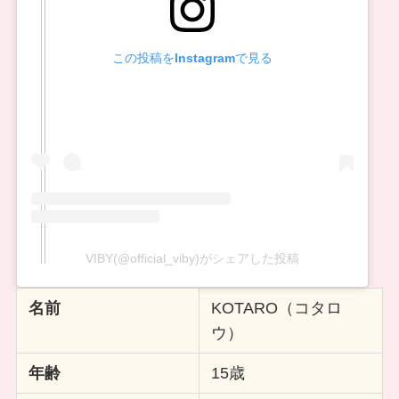
この投稿をInstagramで見る
VIBY(@official_viby)がシェアした投稿
名前
KOTARO（コタロ
ウ）
年齢
15歳