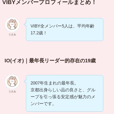
VIBYメンバープロフィールまとめ！
VIBY全メンバー5人は、平均年齢
17.2歳！
うさみ
IO(イオ)｜最年長リーダー的存在の19歳
2007年生まれの最年長。
京都出身らしい品の良さと、グル
うさみ
ープを引っ張る安定感が魅力のメ
ンバーです。