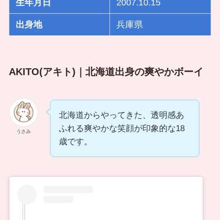
生年月日
2007.10.15
出身地
兵庫県
AKITO(アキト)｜北海道出身の爽やかボーイ
北海道からやってきた、透明感あ
ふれる爽やかな笑顔が印象的な18
うさみ
歳です。