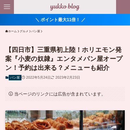
＼ ポイント最大11倍！ ／
ホーム
グルメ
パン屋
【四日市】三重県初上陸！ホリエモン発
案『小麦の奴隷』エンタメパン屋オープ
ン！予約は出来る？メニューも紹介
2022年5月24日
2023年2月23日
パン屋
当ページのリンクには広告が含まれています。