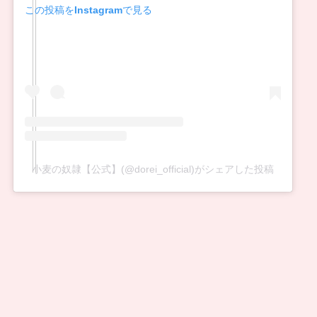
この投稿をInstagramで見る
小麦の奴隷【公式】(@dorei_official)がシェアした投稿