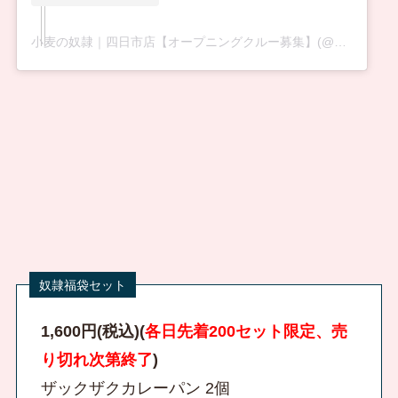
小麦の奴隷｜四日市店【オープニングクルー募集】(@dorei_yokkaichi)がシェアした投稿
1,600円(税込)(
各日先着200セット限定、売
り切れ次第終了
)
ザックザクカレーパン 2個