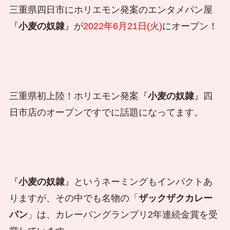
三重県四日市にホリエモン発案のエンタメパン屋
『
小麦の奴隷
』が
2022年6月21日(火)
にオープン！
三重県初上陸！ホリエモン発案『
小麦の奴隷
』四
日市店のオープンですでに話題になってます。
『
小麦の奴隷
』というネーミングもインパクトあ
りますが、その中でも名物の「
ザックザクカレー
パン
」は、カレーパングランプリ2年連続金賞を受