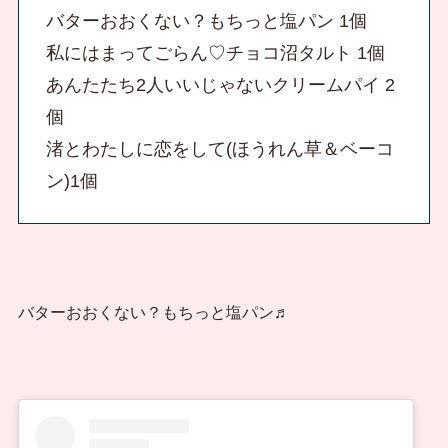
バターおおくない？もちっと塩パン 1個
私にはまってごらん♡チョコ沼タルト 1個
あんたたち2人いいじゃないクリームパイ 2
個
渚とわたしに恋をして(ほうれん草＆ベーコ
ン)1個
バターおおくない？もちっと塩パン♬