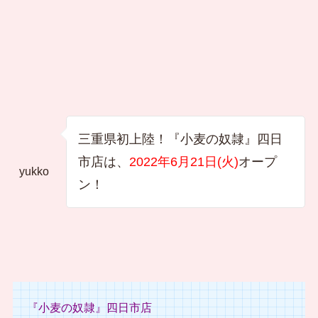
三重県初上陸！『小麦の奴隷』四日
市店は、
2022年6月21日(火)
オープ
yukko
ン！
『小麦の奴隷』四日市店