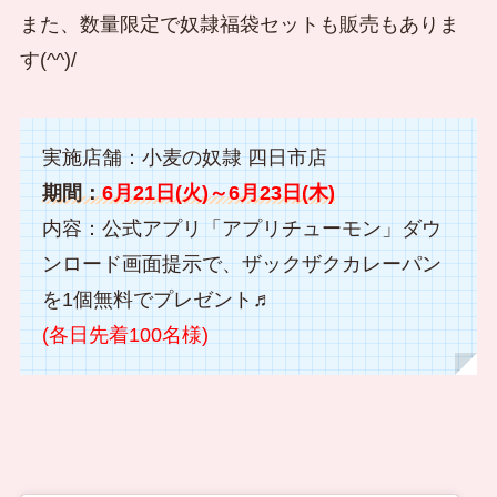
また、数量限定で奴隷福袋セットも販売もありま
す(^^)/
実施店舗：小麦の奴隷 四日市店
期間：
6月21日(火)～6月23日(木)
内容：公式アプリ「アプリチューモン」ダウ
ンロード画面提示で、ザックザクカレーパン
を1個無料でプレゼント♬
(各日先着100名様)