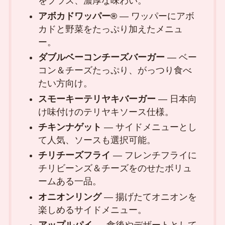
をプラス、濃厚な味わい。
アボカドワッパー®
— ワッパーにアボ
カドと野菜をたっぷり加えたメニュ
ー。
ダブルベーコンチーズバーガー
— ベー
コン＆チーズたっぷり、がっつり食べ
たい方向け。
スモーキーテリヤキバーガー
— 日本向
け味付けのテリヤキソース仕様。
チキンナゲット
— サイドメニューとし
て人気、ソースも選択可能。
チリチーズフライ
— フレンチフライに
チリビーンズ＆チーズをのせたボリュ
ームある一品。
オニオンリング
— 揚げたてオニオンを
楽しめるサイドメニュー。