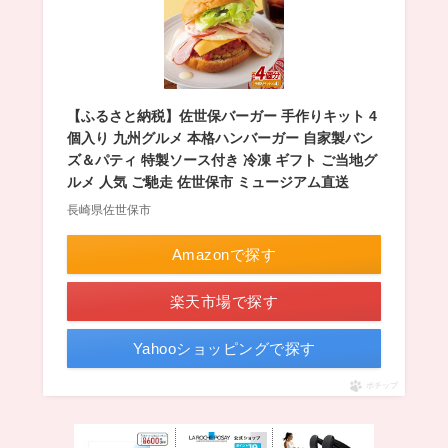
【ふるさと納税】佐世保バーガー 手作りキット 4
個入り 九州グルメ 本格ハンバーガー 自家製バン
ズ＆パティ 特製ソース付き 冷凍 ギフト ご当地グ
ルメ 人気 ご馳走 佐世保市 ミュージアム直送
長崎県佐世保市
Amazonで探す
楽天市場で探す
Yahooショッピングで探す
ポチップ