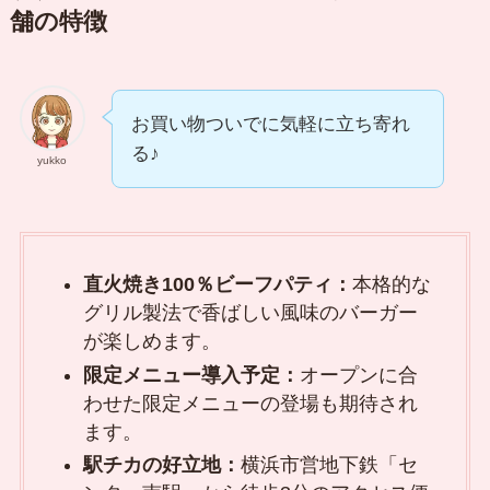
舗の特徴
お買い物ついでに気軽に立ち寄れ
る♪
yukko
直火焼き100％ビーフパティ：
本格的な
グリル製法で香ばしい風味のバーガー
が楽しめます。
限定メニュー導入予定：
オープンに合
わせた限定メニューの登場も期待され
ます。
駅チカの好立地：
横浜市営地下鉄「セ