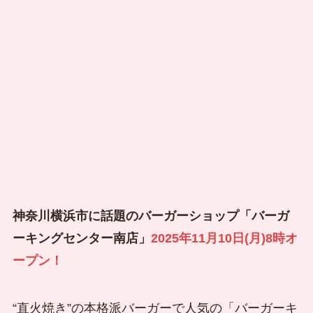
神奈川横浜市に話題のバーガーショップ「バーガ
ーキングセンター南店」
2025年11月10日(月)8時オ
ープン！
“直火焼き”の本格派バーガーで人気の「バーガーキ