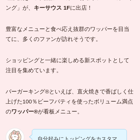
ング」が、
キーサウス 1F
に出店！
豊富なメニューと食べ応え抜群のワッパーを目当
てに、多くのファンが訪れそうです。
ショッピングと一緒に楽しめる新スポットとして
注目を集めています。
バーガーキング®といえば、直火焼きで香ばしく仕
上げた100％ビーフパティを使ったボリューム満点
の
ワッパー®
が看板メニュー。
自分好みにトッピングをカスタマ