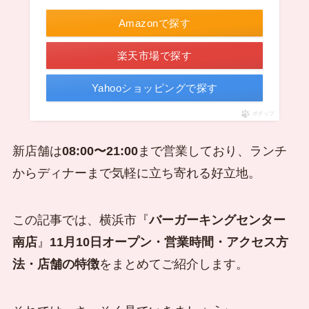
Amazonで探す
楽天市場で探す
Yahooショッピングで探す
ポチップ
新店舗は
08:00〜21:00
まで営業しており、ランチ
からディナーまで気軽に立ち寄れる好立地。
この記事では、横浜市『
バーガーキング
センター
南
店
』
11月10日オープン・営業時間・アクセス方
法・店舗の特徴
をまとめてご紹介します。