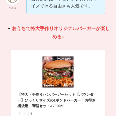
イズできる自由さも人気です。
うさみ
おうちで特大手作りオリジナルバーガーが楽し
める♪
【特大・手作りハンバーガーセット【パウンダ
ー】びっくりサイズの1ポンドバーガー！お得さ
福袋級！調理セット-SET050
ミートガイ