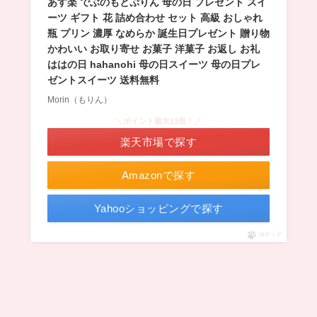
あす楽 でぶのもとぷりん 母の日 プレゼント スイ
ーツ ギフト 花 詰め合わせ セット 高級 おしゃれ
瓶 プリン 濃厚 なめらか 誕生日プレゼント 贈り物
かわいい お取り寄せ お菓子 洋菓子 お返し お礼
ははの日 hahanohi 母の日スイーツ 母の日プレ
ゼントスイーツ 送料無料
Morin（もりん）
＼ポイント最大11倍！／
楽天市場で探す
Amazonで探す
Yahooショッピングで探す
ポチップ