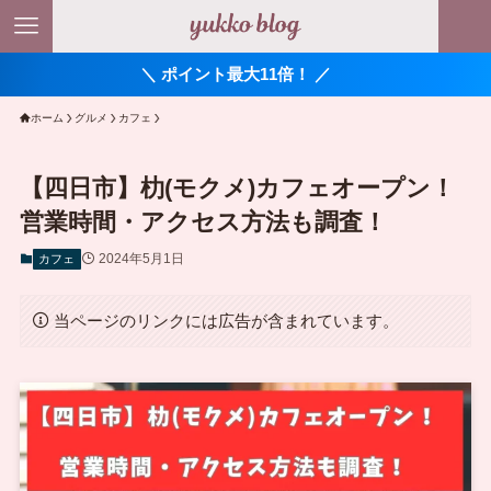
＼ ポイント最大11倍！ ／
ホーム
グルメ
カフェ
【四日市】朸(モクメ)カフェオープン！
営業時間・アクセス方法も調査！
2024年5月1日
カフェ
当ページのリンクには広告が含まれています。