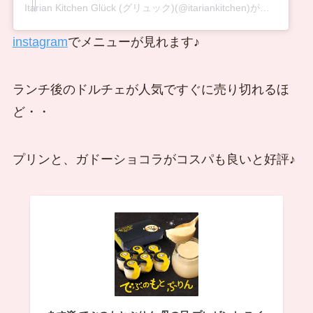
Itarian Kitchen Glück (グリュック)(@itariankitchen)がシェアした投稿
instagram
でメニューが見れます♪
ランチ後のドルチェが人気ですぐに売り切れるほ
ど・・
プリンと、ガドーショコラがコスパも良いと好評♪