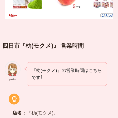
四日市『朸(モクメ)』 営業時間
『朸(モクメ)』の営業時間はこちら
です⇩
yukko
店名
：『朸(モクメ)』