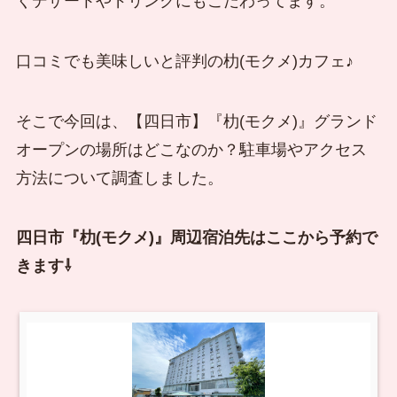
くデザートやドリンクにもこだわってます。
口コミでも美味しいと評判の朸(モクメ)カフェ♪
そこで今回は、【四日市】『朸(モクメ)』グランド
オープンの場所はどこなのか？駐車場やアクセス
方法について調査しました。
四日市『朸(モクメ)』周辺宿泊先はここから予約で
きます⇩