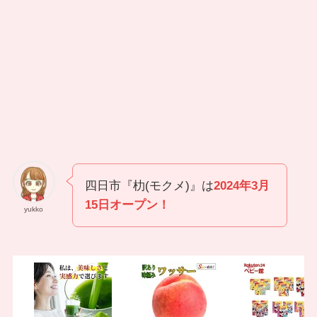
四日市『朸(モクメ)』は
2024年3月
15日オープン！
yukko