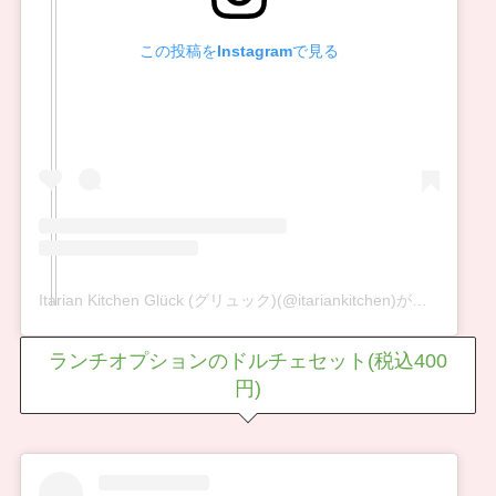
この投稿をInstagramで見る
Itarian Kitchen Glück (グリュック)(@itariankitchen)がシェアした投稿
ランチオプションのドルチェセット(税込400
円)