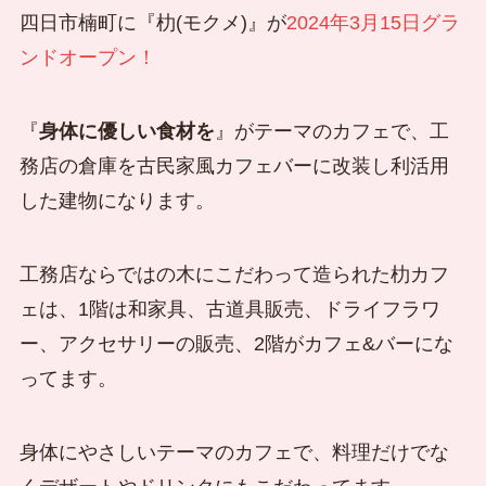
四日市楠町に『朸(モクメ)』が
2024年3月15日グラ
ンドオープン！
『
身体に優しい食材を
』がテーマのカフェで、工
務店の倉庫を古民家風カフェバーに改装し利活用
した建物になります。
工務店ならではの木にこだわって造られた朸カフ
ェは、1階は和家具、古道具販売、ドライフラワ
ー、アクセサリーの販売、2階がカフェ&バーにな
ってます。
身体にやさしいテーマのカフェで、料理だけでな