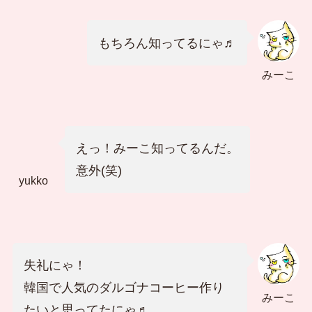
もちろん知ってるにゃ♬
みーこ
えっ！みーこ知ってるんだ。
意外(笑)
yukko
失礼にゃ！
韓国で人気のダルゴナコーヒー作り
みーこ
たいと思ってたにゃ♬