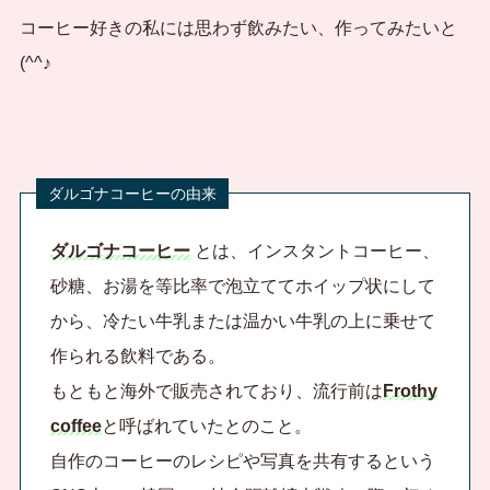
コーヒー好きの私には思わず飲みたい、作ってみたいと
(^^♪
ダルゴナコーヒー
とは、インスタントコーヒー、
砂糖、お湯を等比率で泡立ててホイップ状にして
から、冷たい牛乳または温かい牛乳の上に乗せて
作られる飲料である。
もともと海外で販売されており、流行前は
Frothy
coffee
と呼ばれていたとのこと。
自作のコーヒーのレシピや写真を共有するという