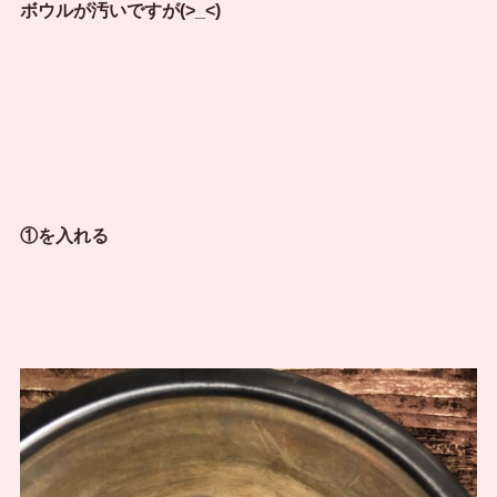
ボウルが汚いですが(>_<)
①を入れる