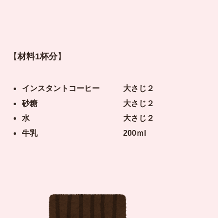
【
材料1杯分
】
インスタントコーヒー 大さじ２
砂糖 大さじ２
水 大さじ２
牛乳 200ｍl