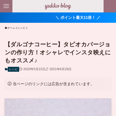
＼ ポイント最大11倍！ ／
ホーム
レシピ
【ダルゴナコーヒー】タピオカバージョ
ンの作り方！オシャレでインスタ映えに
もオススメ♪
2020年5月22日
2021年6月29日
レシピ
当ページのリンクには広告が含まれています。