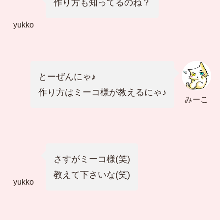
作り方も知ってるのね？
yukko
とーぜんにゃ♪
作り方はミーコ様が教えるにゃ♪
みーこ
さすがミーコ様(笑)
教えて下さいな(笑)
yukko