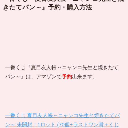
きたてパン～』予約・購入方法
一番くじ『夏目友人帳～ニャンコ先生と焼きたて
パン～』は、アマゾンで
予約
出来ます。
一番くじ 夏目友人帳～ニャンコ先生と焼きたてパ
ン～ 未開封：1ロット (70個+ラストワン賞＋くじ