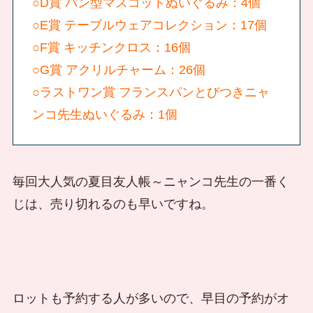
○D賞 パン型マスコットぬいぐるみ：4個
○E賞 テーブルウェアコレクション：17個
○F賞 キッチンクロス：16個
○G賞 アクリルチャーム：26個
○ラストワン賞 フランスパンとびつきニャ
ンコ先生ぬいぐるみ：1個
毎回大人気の夏目友人帳～ニャンコ先生の一番く
じは、売り切れるのも早いですね。
ロットも予約する人が多いので、早目の予約がオ