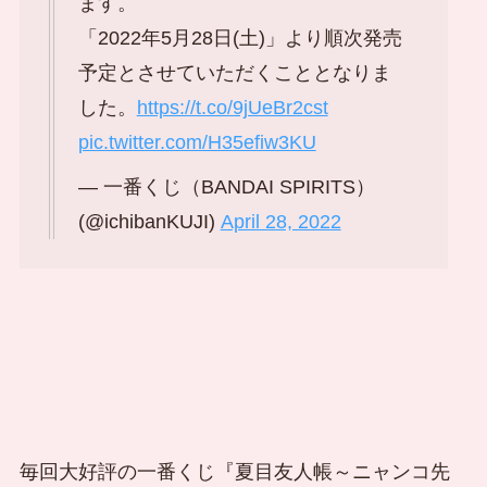
ます。
「2022年5月28日(土)」より順次発売
予定とさせていただくこととなりま
した。
https://t.co/9jUeBr2cst
pic.twitter.com/H35efiw3KU
— 一番くじ（BANDAI SPIRITS）
(@ichibanKUJI)
April 28, 2022
毎回大好評の一番くじ『夏目友人帳～ニャンコ先