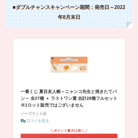
■ダブルチャンスキャンペーン期間：発売日～2022
年8月末日
一番くじ 夏目友人帳～ニャンコ先生と焼きたてパ
ン～ 全27種 ＋ ラストワン賞 合計28種フルセット
※1ロット販売ではございません
ノーブランド品
口コミを見る
＼ポイント最大11倍！／