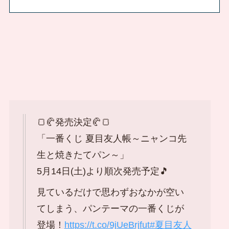
🍞🥐発売決定🥐🍞
「一番くじ 夏目友人帳～ニャンコ先
生と焼きたてパン～」
5月14日(土)より順次発売予定🎵
見ているだけで思わずおなかが空い
てしまう、パンテーマの一番くじが
登場！
https://t.co/9jUeBrjfut
#夏目友人