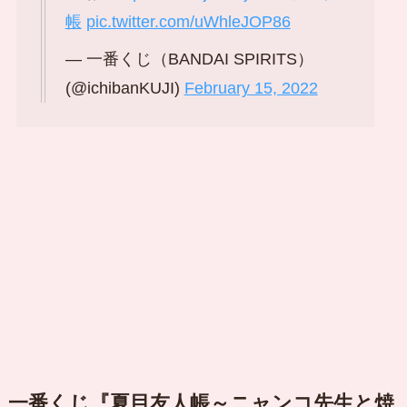
帳
pic.twitter.com/uWhleJOP86
— 一番くじ（BANDAI SPIRITS）
(@ichibanKUJI)
February 15, 2022
一番くじ『夏目友人帳～ニャンコ先生と焼