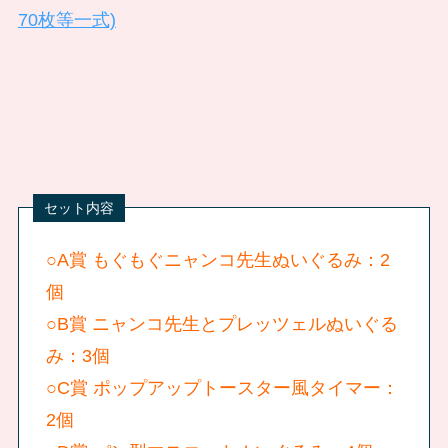
70枚等一式)
○A賞 もぐもぐニャンコ先生ぬいぐるみ：2
個
○B賞 ニャンコ先生とプレッツェルぬいぐる
み：3個
○C賞 ポップアップトースター風タイマー：
2個