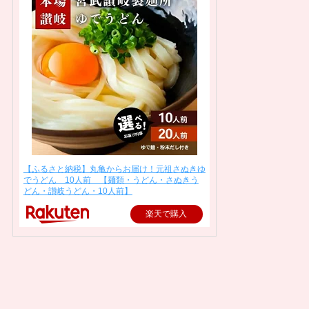
【ふるさと納税】丸亀からお届け！元祖さぬきゆ
でうどん 10人前 【麺類・うどん・さぬきう
どん・讃岐うどん・10人前】
楽天で購入