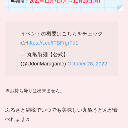
■期間：
2022年11月7日(月)～11月28日(月)
イベントの概要はこちらをチェック
👉
https://t.co/ITBFrgrFd1
— 丸亀製麺【公式】
(@UdonMarugame)
October 28, 2022
※お持ち帰りは出来ません。
ふるさと納税でいつでも美味しい丸亀うどんが食
べれます♬