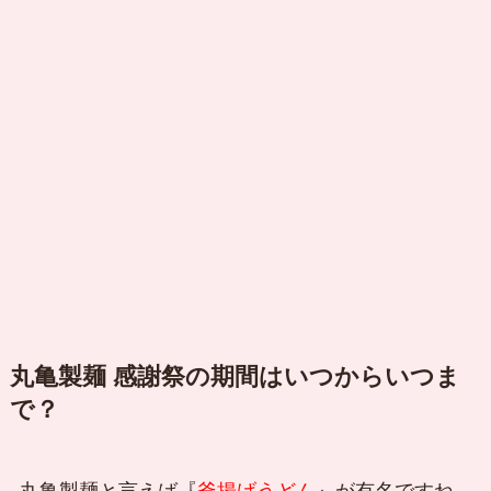
丸亀製麺 感謝祭の期間はいつからいつま
で？
丸亀製麺と言えば『
釜揚げうどん
』が有名ですね