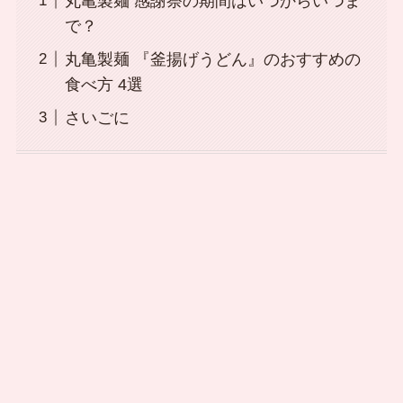
丸亀製麺 感謝祭の期間はいつからいつま
で？
丸亀製麺 『釜揚げうどん』のおすすめの
食べ方 4選
さいごに