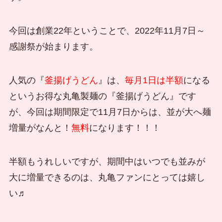
今回は創業22年ということで、2022年11月7日～
感謝祭
が始まります。
人気の『
釜揚げうどん
』は、
毎月1日は半額
になる
というお得な丸亀製麺の『釜揚げうどん』です
が、
今回は期間限定で11月7日からは、並が大へ麺
増量がなんと！
無料
になります！！！
半額もうれしいですが、期間中はいつでも並みが
大に増量できるのは、丸亀ファンにとっては嬉し
い♬