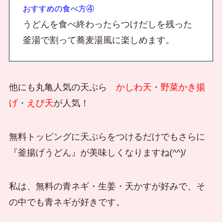
おすすめの食べ方④
うどんを食べ終わったらつけだしを残った
釜湯で割って蕎麦湯風に楽しめます。
他にも丸亀人気の天ぷら
かしわ天
・
野菜かき揚
げ
・
えび天
が人気！
無料トッピングに天ぷらをつけるだけでもさらに
『釜揚げうどん』が美味しくなりますね(^^)/
私は、無料の青ネギ・生姜・天かすが好みで、そ
の中でも青ネギが好きです。