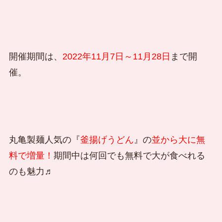
開催期間は、
2022年11月7日～11月28日
まで開
催。
丸亀製麺人気の『
釜揚げうどん
』の
並から大に無
料で増量！
期間中は何回でも無料で大が食べれる
のも魅力♬