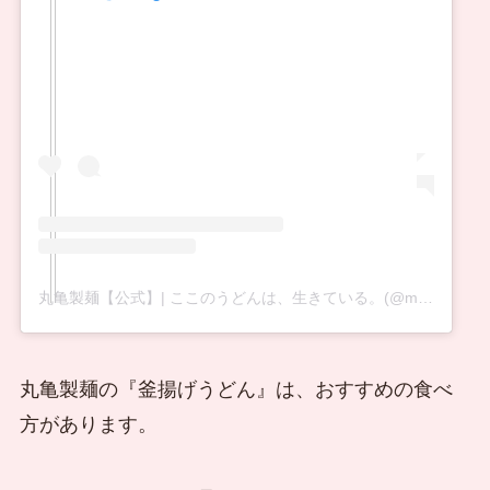
丸亀製麺【公式】| ここのうどんは、生きている。(@marugame_)がシェアした投稿
丸亀製麺の『釜揚げうどん』は、おすすめの食べ
方があります。