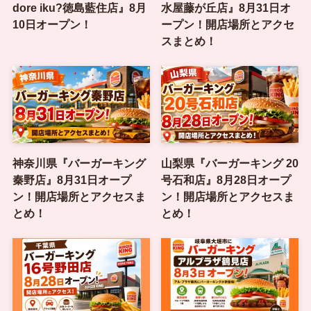
dore iku?徳島藍住店』8月
水屋藤が丘店』8月31日オ
10日オープン！
ープン！開店場所とアクセ
スまとめ！
神奈川県『バーガーキング
山梨県『バーガーキング 20
秦野店』8月31日オープ
号石和店』8月28日オープ
ン！開店場所とアクセスま
ン！開店場所とアクセスま
とめ！
とめ！