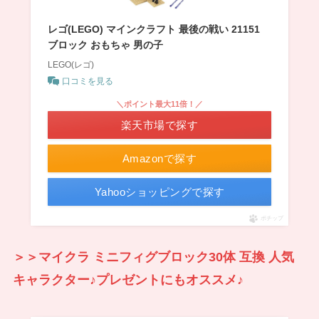
レゴ(LEGO) マインクラフト 最後の戦い 21151
ブロック おもちゃ 男の子
LEGO(レゴ)
口コミを見る
＼ポイント最大11倍！／
楽天市場で探す
Amazonで探す
Yahooショッピングで探す
ポチップ
＞＞マイクラ ミニフィグブロック30体 互換 人気
キャラクター♪プレゼントにもオススメ♪