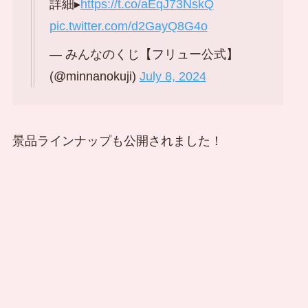
詳細▸
https://t.co/aEqJ73NskQ
pic.twitter.com/d2GayQ8G4o
— みんなのくじ【フリュー公式】
(@minnanokuji)
July 8, 2024
景品ラインナップも公開されました！