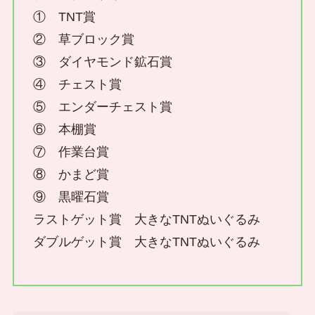
① TNT賞
② 草ブロック賞
③ ダイヤモンド鉱石賞
④ チェスト賞
⑤ エンダーチェスト賞
⑥ 本棚賞
⑦ 作業台賞
⑧ かまど賞
⑨ 黒曜石賞
ラストゲット賞 大きなTNTぬいぐるみ
ダブルゲット賞 大きなTNTぬいぐるみ