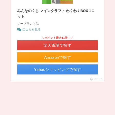
みんなのくじ マインクラフト わくわくBOX 1ロ
ット
ノーブランド品
口コミを見る
＼ポイント最大11倍！／
楽天市場で探す
Amazonで探す
Yahooショッピングで探す
ポチップ