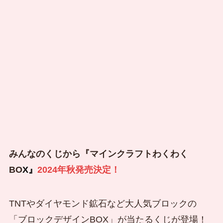
みんなのくじから『マインクラフトわくわく
BO
X』
2024年秋発売決定！
TNTやダイヤモンド鉱石など大人気ブロックの
「ブロックデザインBOX」が当たるくじが登場！