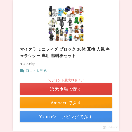
マイクラ ミニフィグ ブロック 30体 互換 人気 キ
ャラクター 専用 基礎板セット
niko sohp
口コミを見る
＼ポイント最大11倍！／
楽天市場で探す
Amazonで探す
Yahooショッピングで探す
ポチップ