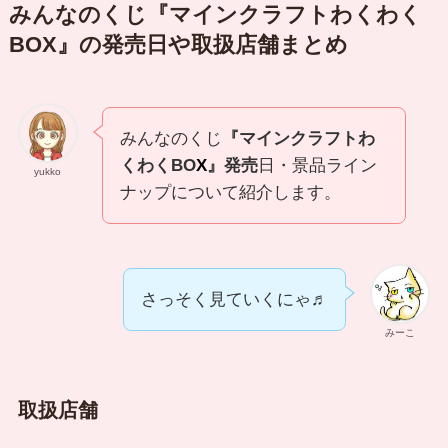
みんなのくじ『
マインクラフトわくわく
BO
X』の発売日や取扱店舗まとめ
みんなのくじ
『
マインクラフトわ
くわくBO
X
』
発売
日・景品ライン
yukko
ナップについて紹介します。
さっそく見ていくにゃ♬
みーこ
取扱店舗