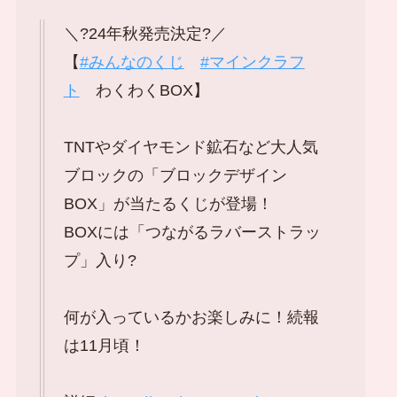
＼?24年秋発売決定?／
【
#みんなのくじ
#マインクラフ
ト
わくわくBOX】
TNTやダイヤモンド鉱石など大人気
ブロックの「ブロックデザイン
BOX」が当たるくじが登場！
BOXには「つながるラバーストラッ
プ」入り?
何が入っているかお楽しみに！続報
は11月頃！