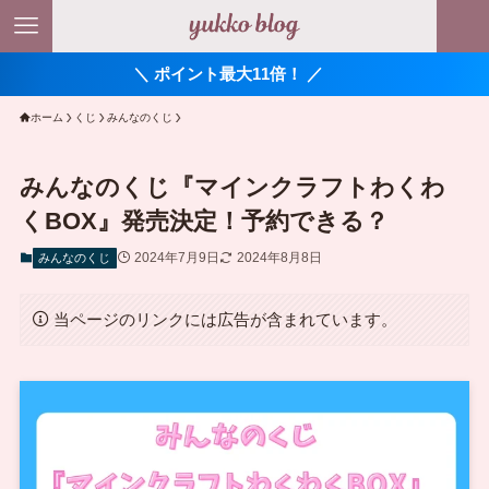
＼ ポイント最大11倍！ ／
ホーム
くじ
みんなのくじ
みんなのくじ『マインクラフトわくわ
くBOX』発売決定！予約できる？
2024年7月9日
2024年8月8日
みんなのくじ
当ページのリンクには広告が含まれています。