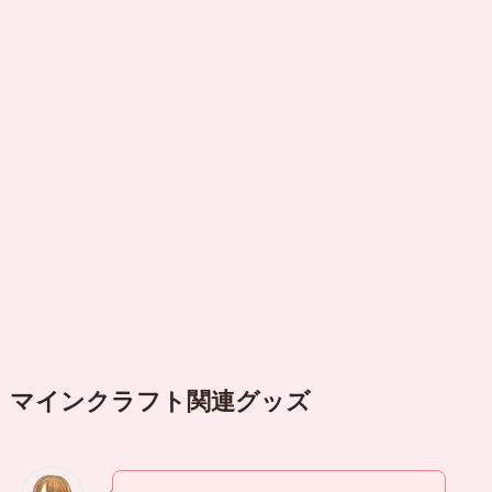
マインクラフト
関連グッズ