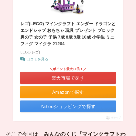
レゴ(LEGO) マインクラフト エンダー ドラゴンと
エンドシップ おもちゃ 玩具 プレゼント ブロック
男の子 女の子 子供 7歳 8歳 9歳 10歳 小学生 ミニ
フィグ マイクラ 21264
LEGO(レゴ)
口コミを見る
＼ポイント最大11倍！／
楽天市場で探す
Amazonで探す
Yahooショッピングで探す
ポチップ
そこで今回は、
みんなのくじ『
マインクラフトわ