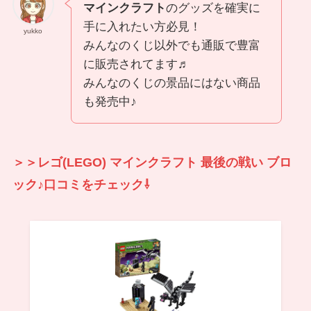
マインクラフト
のグッズを確実に
手に入れたい方必見！
yukko
みんなのくじ以外でも通販で豊富
に販売されてます♬
みんなのくじの景品にはない商品
も発売中♪
＞＞レゴ(LEGO) マインクラフト 最後の戦い ブロ
ック♪口コミをチェック⇩