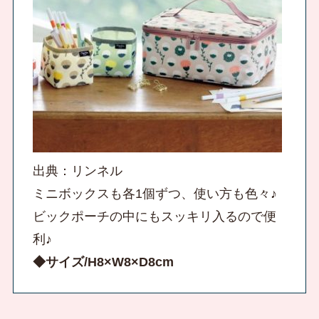
出典：リンネル
ミニボックスも各1個ずつ、使い方も色々♪
ビックポーチの中にもスッキリ入るので便
利♪
◆サイズ/H8×W8×D8cm