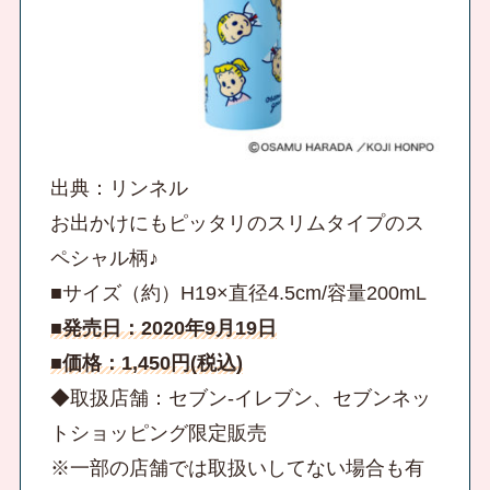
出典：リンネル
お出かけにもピッタリのスリムタイプのス
ペシャル柄♪
■サイズ（約）H19×直径4.5cm/容量200mL
■発売日：2020年9月19日
■価格：1,450円(税込)
◆取扱店舗：セブン‐イレブン、セブンネッ
トショッピング限定販売
※一部の店舗では取扱いしてない場合も有