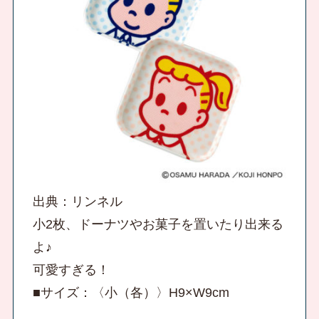
出典：リンネル
小2枚、ドーナツやお菓子を置いたり出来る
よ♪
可愛すぎる！
■サイズ：〈小（各）〉H9×W9cm