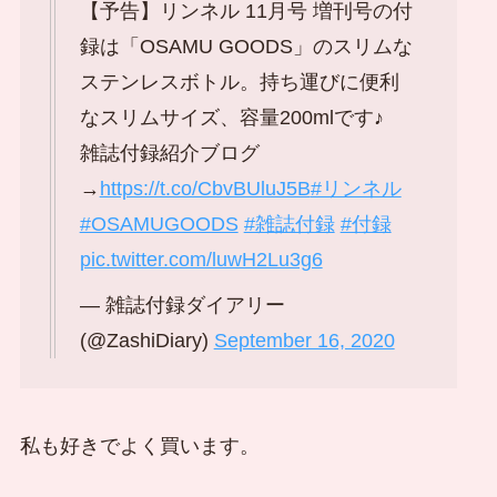
【予告】リンネル 11月号 増刊号の付
録は「OSAMU GOODS」のスリムな
ステンレスボトル。持ち運びに便利
なスリムサイズ、容量200mlです♪
雑誌付録紹介ブログ
→
https://t.co/CbvBUluJ5B
#リンネル
#OSAMUGOODS
#雑誌付録
#付録
pic.twitter.com/luwH2Lu3g6
— 雑誌付録ダイアリー
(@ZashiDiary)
September 16, 2020
私も好きでよく買います。