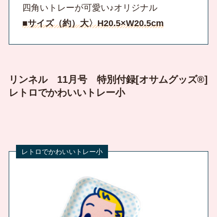
四角いトレーが可愛い♪オリジナル
■サイズ（約）大〉H20.5×W20.5cm
リンネル 11月号 特別付録[オサムグッズ®]
レトロでかわいいトレー小