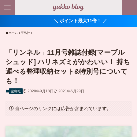
＼ ポイント最大11倍！ ／
ホーム
宝島社
「リンネル」11月号雑誌付録[マーブル
シュッド] ハリネズミがかわいい！ 持ち
運べる整理収納セット&特別号について
も！
2020年9月18日
2021年6月29日
宝島社
当ページのリンクには広告が含まれています。