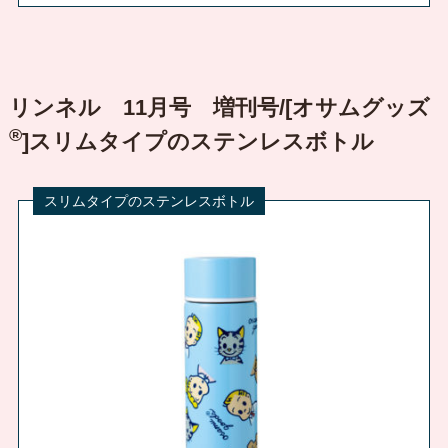
リンネル 11月号 増刊号/[オサムグッズ
®
]スリムタイプのステンレスボトル