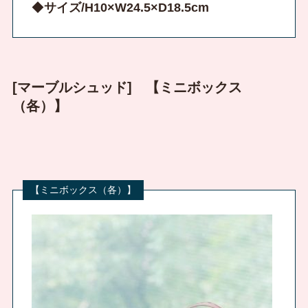
◆
サイズ/H10×W24.5×D18.5cm
[マーブルシュッド] 【ミニボックス
（各）】