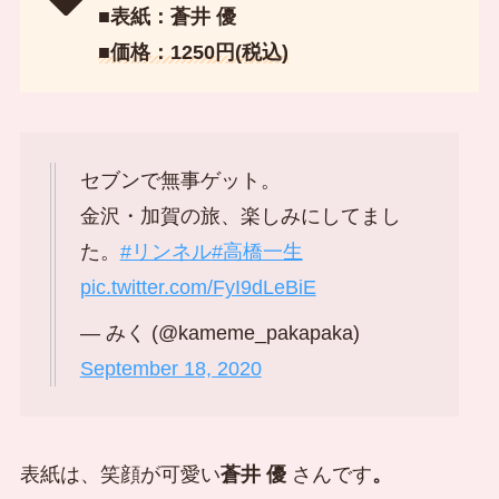
■表紙：蒼井 優
■価格：1250円(税込)
セブンで無事ゲット。
金沢・加賀の旅、楽しみにしてまし
た。
#リンネル
#高橋一生
pic.twitter.com/FyI9dLeBiE
— みく (@kameme_pakapaka)
September 18, 2020
表紙は、笑顔が可愛い
蒼井 優
さんです
。