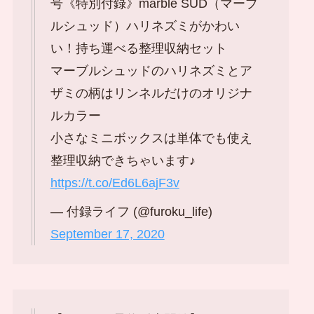
号《特別付録》marble SUD（マーブ
ルシュッド）ハリネズミがかわい
い！持ち運べる整理収納セット
マーブルシュッドのハリネズミとア
ザミの柄はリンネルだけのオリジナ
ルカラー
小さなミニボックスは単体でも使え
整理収納できちゃいます♪
https://t.co/Ed6L6ajF3v
— 付録ライフ (@furoku_life)
September 17, 2020