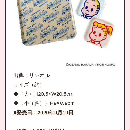
出典：リンネル
サイズ（約）
◆〈大〉H20.5×W20.5cm
◆〈小（各）〉H9×W9cm
■発売日：2020年9月19日