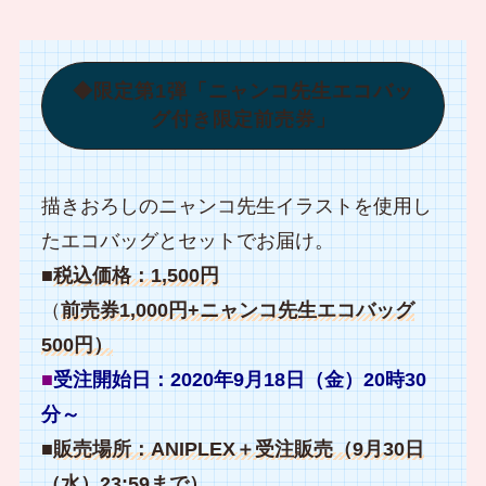
◆限定第1弾「ニャンコ先生エコバッ
グ付き限定前売券」
描きおろしのニャンコ先生イラストを使用し
たエコバッグとセットでお届け。
■
税込価格：1,500円
（
前売券1,000円+ニャンコ先生エコバッグ
500円）
■
受注開始日：2020年9月18日（金）20時30
分～
■
販売場所：ANIPLEX＋受注販売（9月30日
（水）23:59まで）