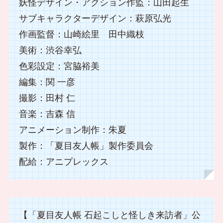
妖怪デザイン・アクション作監：山田起生
サブキャラクターデザイン：萩原弘光
作画監督：山崎絵里 田中織枝
美術：渋谷幸弘
色彩設定：宮脇裕美
編集：関 一彦
撮影：田村 仁
音楽：吉森 信
アニメーション制作：朱夏
製作：「夏目友人帳」製作委員会
配給：アニプレックス
【「夏目友人帳 石起こしと怪しき来訪者」公