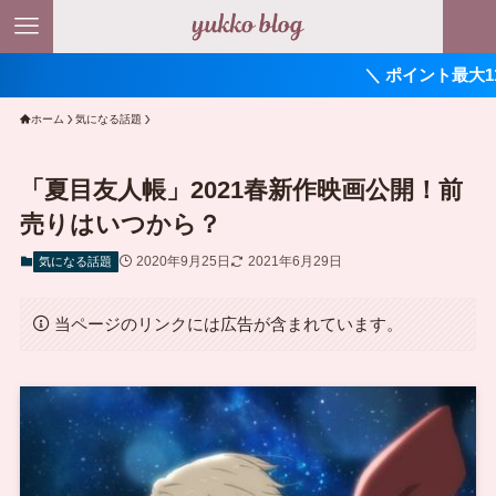
＼ ポイント最大11倍！ ／
ホーム
気になる話題
「夏目友人帳」2021春新作映画公開！前
売りはいつから？
2020年9月25日
2021年6月29日
気になる話題
当ページのリンクには広告が含まれています。