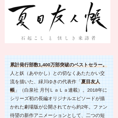
累計発行部数1,400万部突破のベストセラー。
人と妖（あやかし）との切なくあたたかい交
流を描いた、緑川ゆきの代表作「
夏目友人
帳
」（白泉社 月刊ＬａＬａ連載）。2018年に
シリーズ初の長編オリジナルエピソードが描
かれた劇場版が公開されてから約2年。ファン
待望の新作アニメーションとして、二つの短