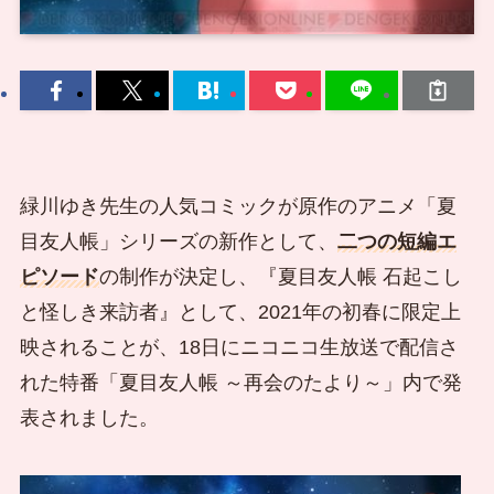
緑川ゆき先生の人気コミックが原作のアニメ「夏
目友人帳」シリーズの新作として、
二つの短編エ
ピソード
の制作が決定し、『夏目友人帳 石起こし
と怪しき来訪者』として、2021年の初春に限定上
映されることが、18日にニコニコ生放送で配信さ
れた特番「夏目友人帳 ～再会のたより～」内で発
表されました。