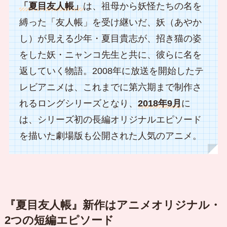
「夏目友人帳」
は、祖母から妖怪たちの名を
縛った「友人帳」を受け継いだ、妖（あやか
し）が見える少年・夏目貴志が、招き猫の姿
をした妖・ニャンコ先生と共に、彼らに名を
返していく物語。2008年に放送を開始したテ
レビアニメは、これまでに第六期まで制作さ
れるロングシリーズとなり、
2018年9月
に
は、シリーズ初の長編オリジナルエピソード
を描いた劇場版も公開された人気のアニメ。
『夏目友人帳』新作はアニメオリジナル・
2つの短編エピソード