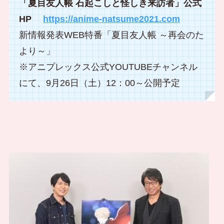
「夏目友人帳 石起こしと怪しき来訪者」公式
HP
https://anime-natsume2021.com
新情報発表WEB特番「夏目友人帳 ～再会のた
より～」
※アニプレックス公式YOUTUBEチャンネル
にて、9月26日（土）12：00～公開予定