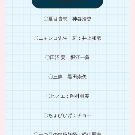
＜キャスト＞
〇夏目貴志：神谷浩史
〇ニャンコ先生・斑：井上和彦
〇田沼 要：堀江一眞
〇三篠：黒田崇矢
〇ヒノエ：岡村明美
〇ちょびひげ：チョー
〇一つ目の中級妖怪：松山鷹志