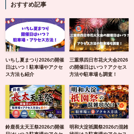
おすすめ記事
いちし夏まつり2026の開催
三重県四日市花火大会2026
日はいつ！駐車場やアクセ
の開催日はいつ？アクセス
ス方法も紹介
方法や駐車場も調査！
鈴鹿長太天王祭2026の開催
明和大淀祇園祭2026の混雑
日はいつ？駐車場やアクセ
状況は？駐車場やアクセス