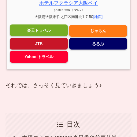
ホテルフクラシア大阪ベイ
posted with
トマレバ
大阪府大阪市住之江区南港北1-7-50
[地図]
楽天トラベル
じゃらん
JTB
るるぶ
Yahoo!トラベル
それでは、さっそく見ていきましょう♪
目次