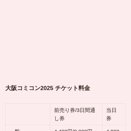
大阪コミコン2025 チケット料金
前売り券/3日間通
当日
し券
券