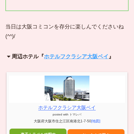
当日は大阪コミコンを存分に楽しんでくださいね
(^^)/
周辺ホテル『
ホテルフクラシア大阪ベイ
』
ホテルフクラシア大阪ベイ
posted with
トマレバ
大阪府大阪市住之江区南港北1-7-50
[地図]