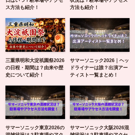
ス方法も紹介！
方法も紹介！
三重県明和大淀祇園祭2026
サマーソニック2026｜ヘッ
の日程・期間は？由来や歴
ドライナーは誰？出演アー
史について紹介！
ティスト一覧まとめ！
サマーソニック東京2026の
サマーソニック大阪2026混
混雑状況は？駐車場やアク
雑状況は？駐車場やアクセ