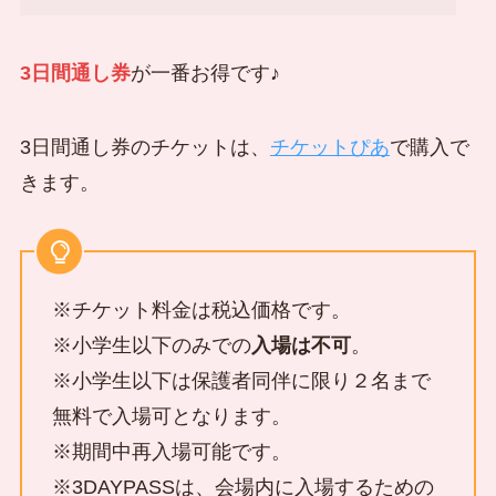
3日間通し券
が一番お得です♪
3日間通し券のチケットは、
チケットぴあ
で購入で
きます。
※チケット料金は税込価格です。
※小学生以下のみでの
入場は不可
。
※小学生以下は保護者同伴に限り２名まで
無料で入場可となります。
※期間中再入場可能です。
※3DAYPASSは、会場内に入場するための