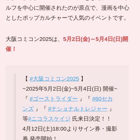
ルフを中心に開催されたのが原点で、漫画を中心
としたポップカルチャーで人気のイベントです。
大阪コミコン2025は、
5月2日(金)～5月4日(日)開
催！
【
#大阪コミコン2025
】
~2025年5月2日(金)~5月4日(日) 開催~
『
#ゴーストライダー
』『
#60セカ
ンズ
』『
#ナショナルトレジャー
』
等
#ニコラスケイジ
氏来日決定！！
4月12日(土)18:00よりサイン券・撮影
券 発売開始！