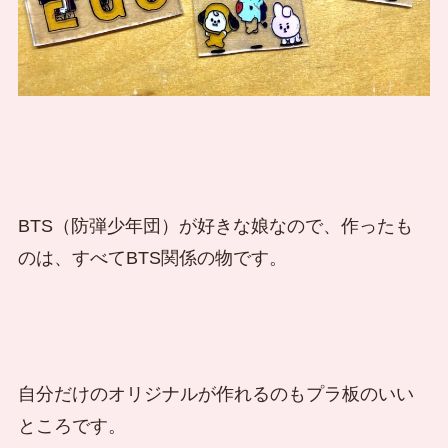
BTS（防弾少年団）が好きな娘なので、作ったも
のは、すべてBTS関係の物です。
自分だけのオリジナルが作れるのもプラ板のいい
ところです。