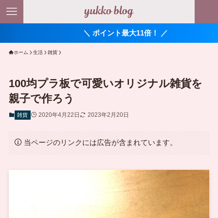
＼ ポイント最大11倍！ ／
ホーム
生活
雑貨
100均プラ板で可愛いオリジナル雑貨を
親子で作ろう
2020年4月22日
2023年2月20日
雑貨
当ページのリンクには広告が含まれています。