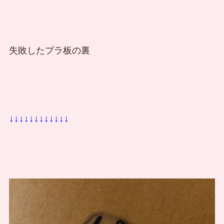
失敗したプラ板の裏
↓↓↓↓↓↓↓↓↓↓↓↓