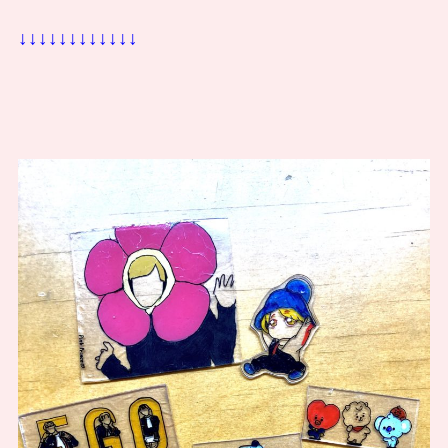
↓↓↓↓↓↓↓↓↓↓↓↓